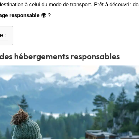
destination à celui du mode de transport. Prêt à découvrir d
age responsable
🌍 ?
e :
 des hébergements responsables