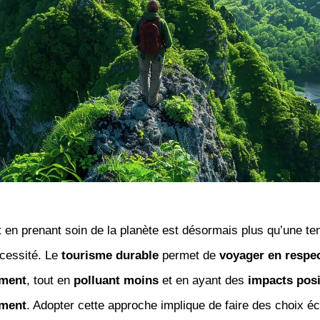
 en prenant soin de la planète est désormais plus qu’une te
écessité. Le
tourisme durable
permet de
voyager en respe
ement
, tout en
polluant moins
et en ayant des
impacts posi
ement
. Adopter cette approche implique de faire des choix éc