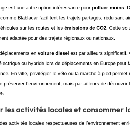
age est une autre option intéressante pour
polluer moins
. 
comme Blablacar facilitent les trajets partagés, réduisant ai
hicules sur les routes et les
émissions de CO2
. Cette sol
ment adaptée pour des trajets régionaux ou nationaux.
 déplacements en
voiture diesel
est par ailleurs significatif.
électrique ou hybride lors de déplacements en Europe peut f
rence. En ville, privilégier le vélo ou la marche à pied permet
 préserver l’environnement, mais par ailleurs de découvrir l
🚲
r les activités locales et consommer l
 des activités locales respectueuses de l’environnement enri