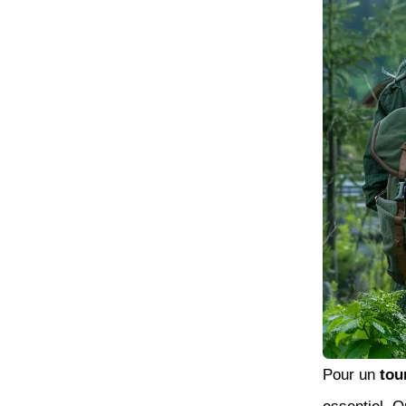
Pour un
tou