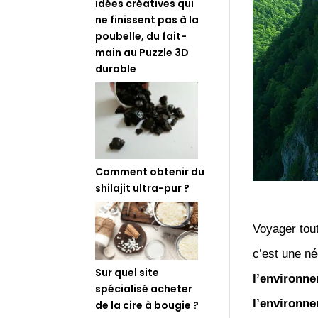
idées créatives qui
ne finissent pas à la
poubelle, du fait-
main au Puzzle 3D
durable
Comment obtenir du
shilajit ultra-pur ?
Voyager tout
c’est une n
Sur quel site
l’environn
spécialisé acheter
l’environn
de la cire à bougie ?