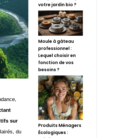
votre jardin bio ?
Moule à gâteau
professionnel :
Lequel choisir en
fonction de vos
besoins ?
ndance,
ctant
tifs sur
Produits Ménagers
lairés, du
Écologiques :