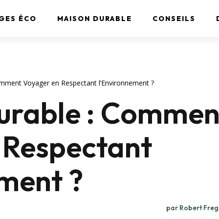
GES ÉCO
MAISON DURABLE
CONSEILS
mment Voyager en Respectant l’Environnement ?
urable : Commen
 Respectant
ment ?
par
Robert Fre