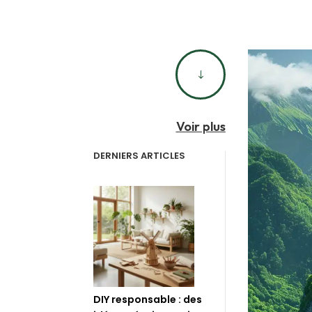
"
Voir plus
DERNIERS ARTICLES
DIY responsable : des