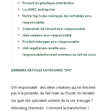
Produit en plastique interdiction
Loi AGEC entreprise
Notre top 4 des marques de cartables éco-
responsables
Calendrier de l’avant eco-responsable
Idée cadeau eco-responsable
Produit ménager eco-responsable
chili vegetarien recette eco-
responsable
chocolat cremeux au lait de coco
DERNIERS ARTICLES CATÉGORIES "DIY"
DIY responsable : des idées créatives qui ne finissent
pas à la poubelle, du fait-main au Puzzle 3D durable
Sur quel site spécialisé acheter de la cire à bougie ?
Relooking cheminée : Comment la transformer ?