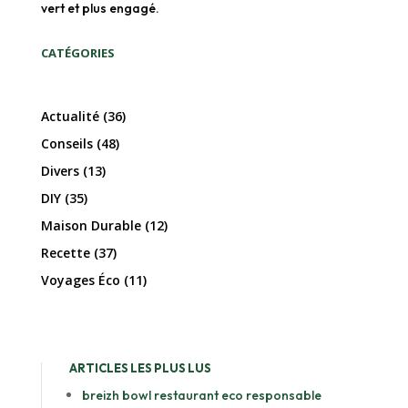
vert et plus engagé.
CATÉGORIES
Actualité
(36)
Conseils
(48)
Divers
(13)
DIY
(35)
Maison Durable
(12)
Recette
(37)
Voyages Éco
(11)
ARTICLES LES PLUS LUS
breizh bowl restaurant eco responsable