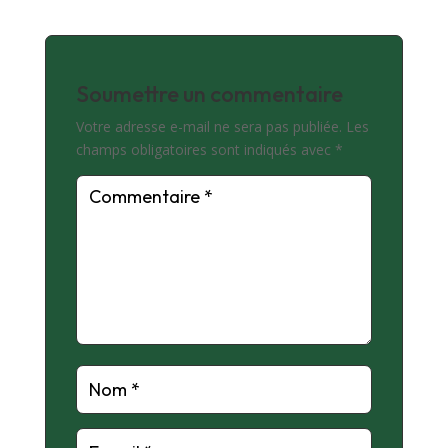
Soumettre un commentaire
Votre adresse e-mail ne sera pas publiée.
Les
champs obligatoires sont indiqués avec
*