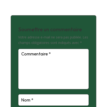
Soumettre un commentaire
Votre adresse e-mail ne sera pas publiée.
Les
champs obligatoires sont indiqués avec
*