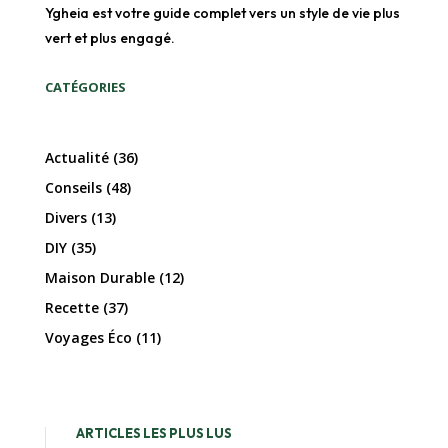
Ygheia est votre guide complet vers un style de vie plus
vert et plus engagé.
CATÉGORIES
Actualité
(36)
Conseils
(48)
Divers
(13)
DIY
(35)
Maison Durable
(12)
Recette
(37)
Voyages Éco
(11)
ARTICLES LES PLUS LUS