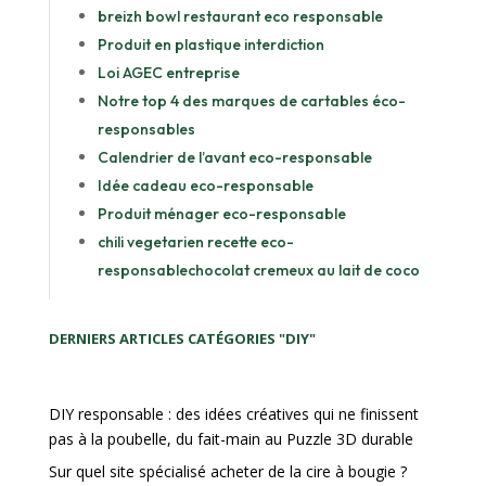
breizh bowl restaurant eco responsable
Produit en plastique interdiction
Loi AGEC entreprise
Notre top 4 des marques de cartables éco-
responsables
Calendrier de l’avant eco-responsable
Idée cadeau eco-responsable
Produit ménager eco-responsable
chili vegetarien recette eco-
responsable
chocolat cremeux au lait de coco
DERNIERS ARTICLES CATÉGORIES "DIY"
DIY responsable : des idées créatives qui ne finissent
pas à la poubelle, du fait-main au Puzzle 3D durable
Sur quel site spécialisé acheter de la cire à bougie ?