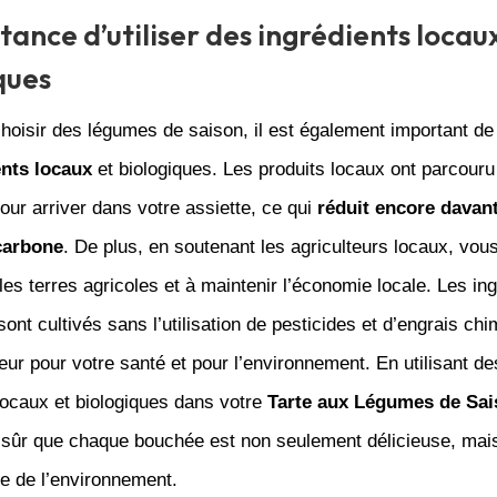
tance d’utiliser des ingrédients locau
ques
hoisir des légumes de saison, il est également important de
ents locaux
et biologiques. Les produits locaux ont parcour
our arriver dans votre assiette, ce qui
réduit encore davan
carbone
. De plus, en soutenant les agriculteurs locaux, vou
les terres agricoles et à maintenir l’économie locale. Les in
sont cultivés sans l’utilisation de pesticides et d’engrais ch
leur pour votre santé et pour l’environnement. En utilisant de
locaux et biologiques dans votre
Tarte aux Légumes de Sai
 sûr que chaque bouchée est non seulement délicieuse, mai
e de l’environnement.