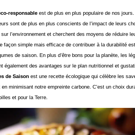
éco-responsable
est de plus en plus populaire de nos jours.
rs sont de plus en plus conscients de l’impact de leurs ch
 sur l’environnement et cherchent des moyens de réduire le
 façon simple mais efficace de contribuer à la durabilité est
umes de saison. En plus d’être bons pour la planète, les l
nt également des avantages sur le plan nutritionnel et gustat
s de Saison
est une recette écologique qui célèbre les sav
en minimisant notre empreinte carbone. C’est un choix durab
illes et pour la Terre.