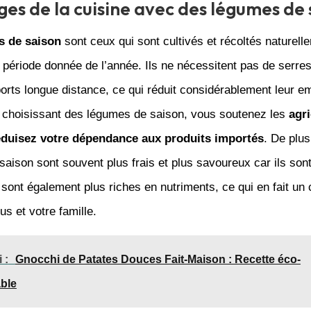
es de la cuisine avec des légumes de 
s de saison
sont ceux qui sont cultivés et récoltés naturell
période donnée de l’année. Ils ne nécessitent pas de serre
orts longue distance, ce qui réduit considérablement leur e
 choisissant des légumes de saison, vous soutenez les
agri
éduisez votre dépendance aux produits importés
. De plus
aison sont souvent plus frais et plus savoureux car ils sont 
s sont également plus riches en nutriments, ce qui en fait un 
us et votre famille.
 :
Gnocchi de Patates Douces Fait-Maison : Recette éco-
ble