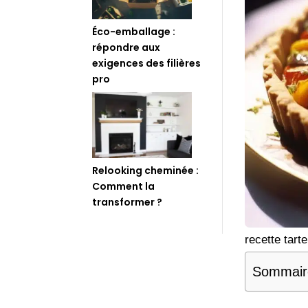
Éco-emballage :
répondre aux
exigences des filières
pro
Relooking cheminée :
Comment la
transformer ?
recette tar
Sommair