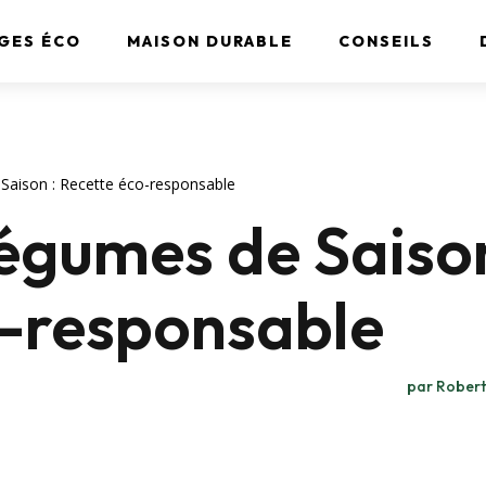
GES ÉCO
MAISON DURABLE
CONSEILS
Saison : Recette éco-responsable
égumes de Saison
o-responsable
par
Robert