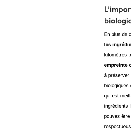
L’impor
biologi
En plus de c
les ingrédi
kilomètres p
empreinte 
à préserver 
biologiques 
qui est meil
ingrédients 
pouvez être
respectueus