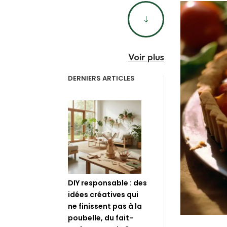
"
Voir plus
DERNIERS ARTICLES
DIY responsable : des
idées créatives qui
ne finissent pas à la
poubelle, du fait-