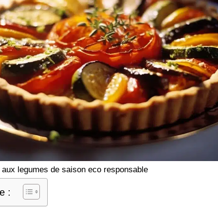
te aux legumes de saison eco responsable
e :