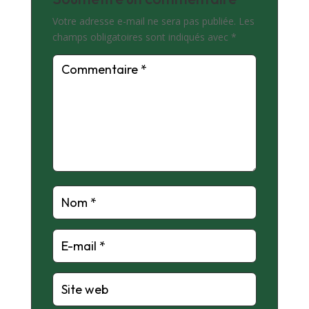
Votre adresse e-mail ne sera pas publiée.
Les
champs obligatoires sont indiqués avec
*