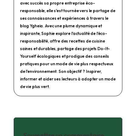
avec succès sa propre entreprise éco-
responsable, elle s'est tournée vers le partage de
ses connaissances et expériences à travers le
blog Ygheia. Avec une plume dynamique et
inspirante, Sophie explore l'actualité de l'éco-
responsabilité, offre des recettes de cuisine
saines et durables, partage des projets Do-It-
Yourself écologiques et prodigue des conseils
pratiques pour un mode de vie plus respectueux
de l'environnement. Son objectif ? Inspirer,
informer et aider ses lecteurs à adopter un mode
de vie plus vert.
Soumettre un commentaire