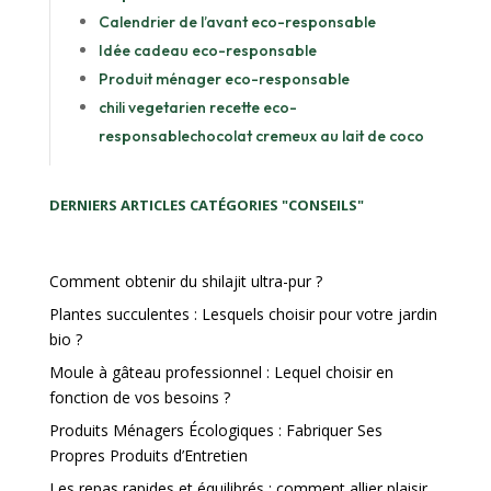
Calendrier de l’avant eco-responsable
Idée cadeau eco-responsable
Produit ménager eco-responsable
chili vegetarien recette eco-
responsable
chocolat cremeux au lait de coco
DERNIERS ARTICLES CATÉGORIES "CONSEILS"
Comment obtenir du shilajit ultra-pur ?
Plantes succulentes : Lesquels choisir pour votre jardin
bio ?
Moule à gâteau professionnel : Lequel choisir en
fonction de vos besoins ?
Produits Ménagers Écologiques : Fabriquer Ses
Propres Produits d’Entretien
Les repas rapides et équilibrés : comment allier plaisir