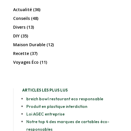
Actualité
(36)
Conseils
(48)
Divers
(13)
DIY
(35)
Maison Durable
(12)
Recette
(37)
Voyages Éco
(11)
ARTICLES LES PLUS LUS
breizh bowl restaurant eco responsable
Produit en plastique interdiction
Loi AGEC entreprise
Notre top 4 des marques de cartables éco-
responsables