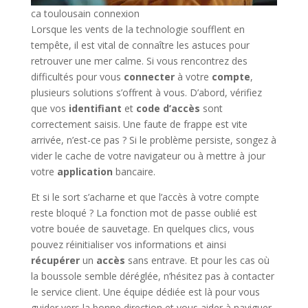
ca toulousain connexion
Lorsque les vents de la technologie soufflent en
tempête, il est vital de connaître les astuces pour
retrouver une mer calme. Si vous rencontrez des
difficultés pour vous
connecter
à votre
compte
,
plusieurs solutions s’offrent à vous. D’abord, vérifiez
que vos
identifiant
et
code d’accès
sont
correctement saisis. Une faute de frappe est vite
arrivée, n’est-ce pas ? Si le problème persiste, songez à
vider le cache de votre navigateur ou à mettre à jour
votre
application
bancaire.
Et si le sort s’acharne et que l’accès à votre compte
reste bloqué ? La fonction mot de passe oublié est
votre bouée de sauvetage. En quelques clics, vous
pouvez réinitialiser vos informations et ainsi
récupérer
un
accès
sans entrave. Et pour les cas où
la boussole semble déréglée, n’hésitez pas à contacter
le service client. Une équipe dédiée est là pour vous
guider vers la bonne direction et vous aider à naviguer