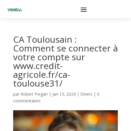
CA Toulousain :
Comment se connecter à
votre compte sur
www.credit-
agricole.fr/ca-
toulouse31/
par
Robert Fregan
|
Jan 13, 2024
|
Divers
|
0
commentaires