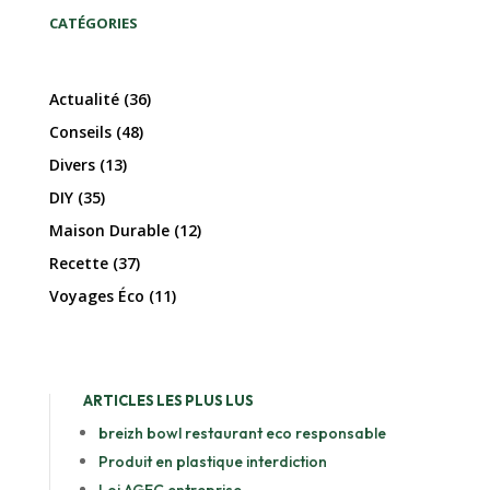
CATÉGORIES
Actualité
(36)
Conseils
(48)
Divers
(13)
DIY
(35)
Maison Durable
(12)
Recette
(37)
Voyages Éco
(11)
ARTICLES LES PLUS LUS
breizh bowl restaurant eco responsable
Produit en plastique interdiction