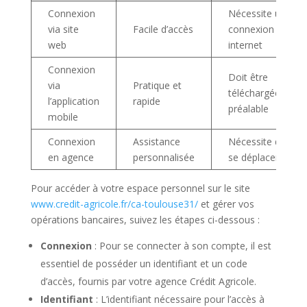
Connexion
Nécessite une
via site
Facile d’accès
connexion
web
internet
Connexion
Doit être
via
Pratique et
téléchargée au
l’application
rapide
préalable
mobile
Connexion
Assistance
Nécessite de
en agence
personnalisée
se déplacer
Pour accéder à votre espace personnel sur le site
www.credit-agricole.fr/ca-toulouse31/
et gérer vos
opérations bancaires, suivez les étapes ci-dessous :
Connexion
: Pour se connecter à son compte, il est
essentiel de posséder un identifiant et un code
d’accès, fournis par votre agence Crédit Agricole.
Identifiant
: L’identifiant nécessaire pour l’accès à