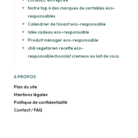
Loi AGEC entreprise
Notre top 4 des marques de cartables éco-
responsables
Calendrier de l’avant eco-responsable
Idée cadeau eco-responsable
Produit ménager eco-responsable
chili vegetarien recette eco-
responsable
chocolat cremeux au lait de coco
A PROPOS
Plan du site
Mentions légales
Politique de confidentialité
Contact / FAQ