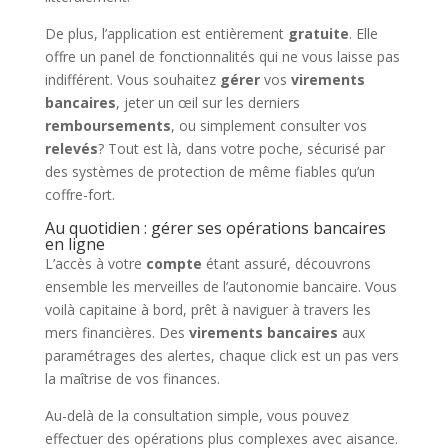
De plus, l’application est entièrement
gratuite
. Elle
offre un panel de fonctionnalités qui ne vous laisse pas
indifférent. Vous souhaitez
gérer
vos
virements
bancaires
, jeter un œil sur les derniers
remboursements
, ou simplement consulter vos
relevés
? Tout est là, dans votre poche, sécurisé par
des systèmes de protection de même fiables qu’un
coffre-fort.
Au quotidien : gérer ses opérations bancaires
en ligne
L’accès à votre
compte
étant assuré, découvrons
ensemble les merveilles de l’autonomie bancaire. Vous
voilà capitaine à bord, prêt à naviguer à travers les
mers financières. Des
virements bancaires
aux
paramétrages des alertes, chaque click est un pas vers
la maîtrise de vos finances.
Au-delà de la consultation simple, vous pouvez
effectuer des opérations plus complexes avec aisance.